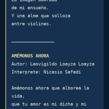
de mi ensueño.

Y una alma que solloza

entre violines.

________________

AMÉMONOS AHORA
Autor: Leovigildo Loayza Loayza

Interprete: Nicasio Safadi

Amémonos ahora que alborea la 
vida, 

que tu amor es mi dicha y mi 