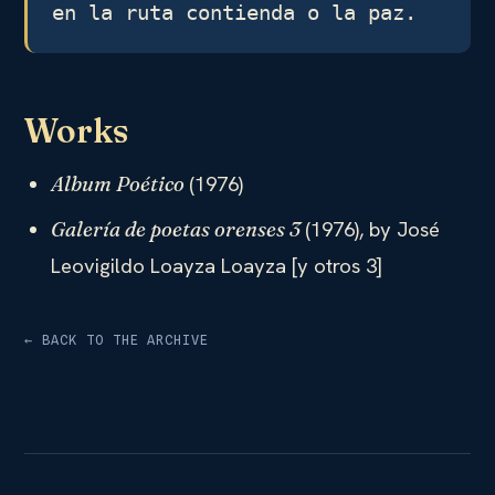
en la ruta contienda o la paz.
Works
(1976)
Album Poético
(1976), by José
Galería de poetas orenses 3
Leovigildo Loayza Loayza [y otros 3]
← BACK TO THE ARCHIVE