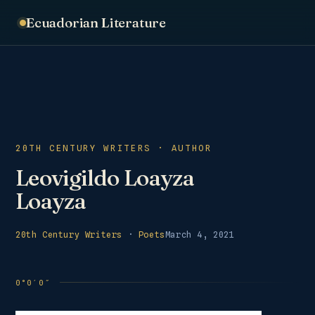
Ecuadorian Literature
20TH CENTURY WRITERS · AUTHOR
Leovigildo Loayza
Loayza
20th Century Writers
·
Poets
March 4, 2021