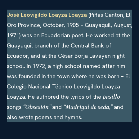
José Leovigildo Loayza Loayza
(Piñas Canton, El
Oro Province, October, 1905 – Guayaquil, August,
1971) was an Ecuadorian poet. He worked at the
Guayaquil branch of the Central Bank of
Ecuador, and at the César Borja Lavayen night
school. In 1972, a high school named after him
was founded in the town where he was born – El
Colegio Nacional Técnico Leovigildo Loayza
Loayza. He authored the lyrics of the
pasillo
songs
and
and
“Obsesión”
“Madrigal de seda,”
also wrote poems and hymns.