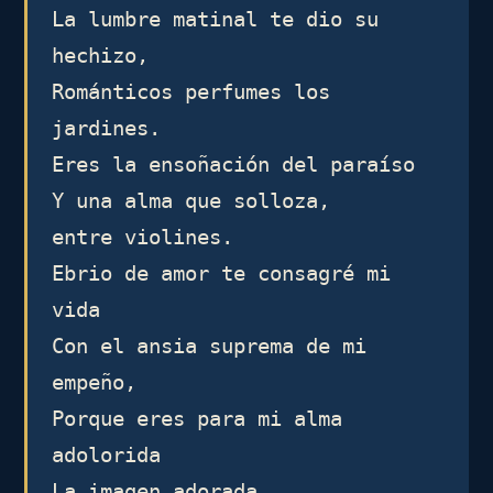
La lumbre matinal te dio su 
hechizo,

Románticos perfumes los 
jardines.

Eres la ensoñación del paraíso

Y una alma que solloza,

entre violines.

Ebrio de amor te consagré mi 
vida

Con el ansia suprema de mi 
empeño,

Porque eres para mi alma 
adolorida 

La imagen adorada 
