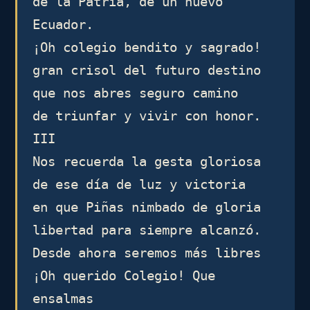
de la Patria, de un nuevo 
Ecuador.

¡Oh colegio bendito y sagrado!

gran crisol del futuro destino

que nos abres seguro camino

de triunfar y vivir con honor.

III

Nos recuerda la gesta gloriosa

de ese día de luz y victoria

en que Piñas nimbado de gloria

libertad para siempre alcanzó.

Desde ahora seremos más libres

¡Oh querido Colegio! Que 
ensalmas
