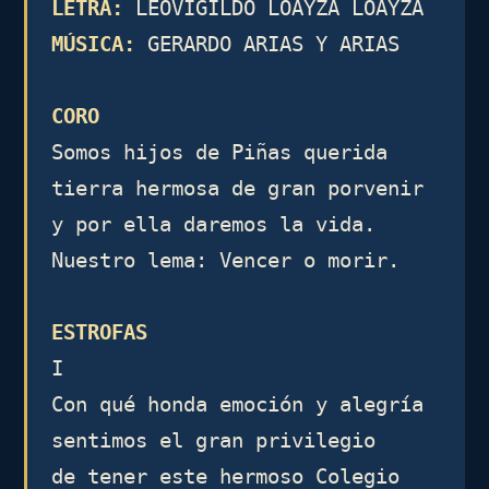
LETRA:
MÚSICA:
 GERARDO ARIAS Y ARIAS

CORO
Somos hijos de Piñas querida

tierra hermosa de gran porvenir

y por ella daremos la vida.

Nuestro lema: Vencer o morir.

ESTROFAS
I

Con qué honda emoción y alegría

sentimos el gran privilegio

de tener este hermoso Colegio
